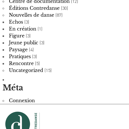
Centre de documentation
(12)
Éditions Contredanse
(30)
Nouvelles de danse
(87)
Echos
(3)
En création
(1)
Figure
(3)
Jeune public
(3)
Paysage
(4)
Pratiques
(3)
Rencontre
(5)
Uncategorized
(15)
Méta
Connexion