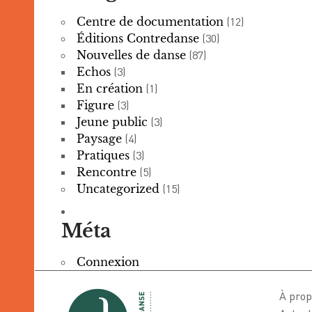
Centre de documentation
(12)
Éditions Contredanse
(30)
Nouvelles de danse
(87)
Echos
(3)
En création
(1)
Figure
(3)
Jeune public
(3)
Paysage
(4)
Pratiques
(3)
Rencontre
(5)
Uncategorized
(15)
Méta
Connexion
À prop