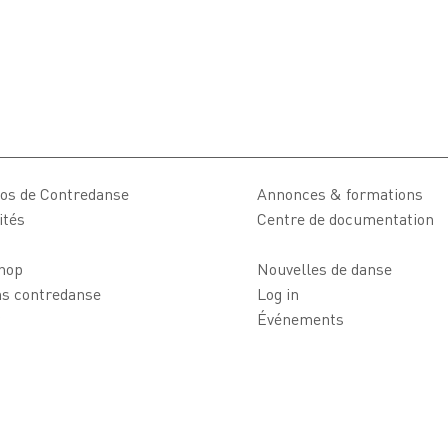
os de Contredanse
Annonces & formations
ités
Centre de documentation
hop
Nouvelles de danse
ns contredanse
Log in
Événements