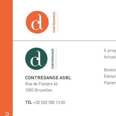
À prop
Actual
Books
Éditio
CONTREDANSE ASBL
Panier
Rue de Flandre 46
1000 Bruxelles
TEL
+32 (0)2 550 13 00