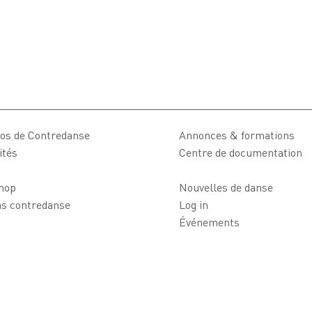
os de Contredanse
Annonces & formations
ités
Centre de documentation
hop
Nouvelles de danse
ns contredanse
Log in
Événements