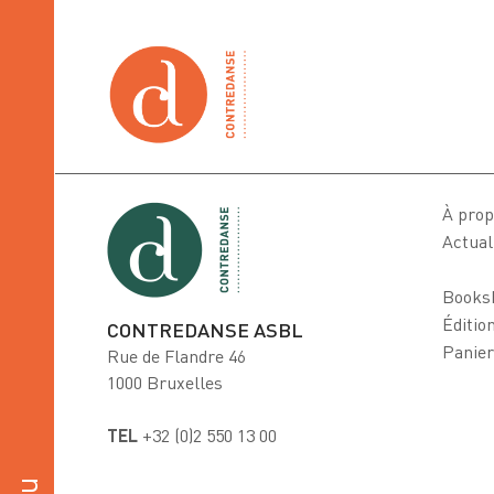
À prop
Actual
Books
Éditio
CONTREDANSE ASBL
Panier
Rue de Flandre 46
1000 Bruxelles
TEL
+32 (0)2 550 13 00