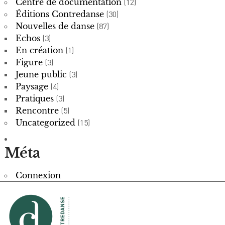
Centre de documentation
(12)
Éditions Contredanse
(30)
Nouvelles de danse
(87)
Echos
(3)
En création
(1)
Figure
(3)
Jeune public
(3)
Paysage
(4)
Pratiques
(3)
Rencontre
(5)
Uncategorized
(15)
Méta
Connexion