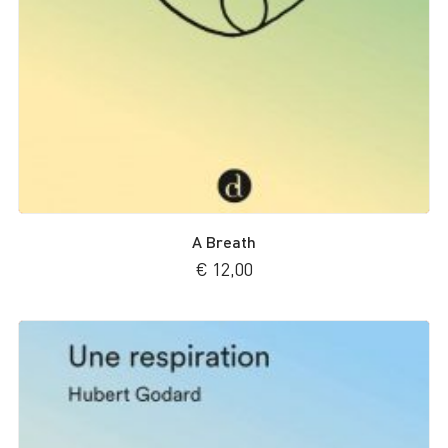
A Breath
€
12,00