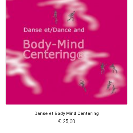
Danse et Body Mind Centering
€
25,00