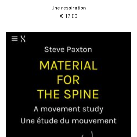
Une respiration
€
12,00