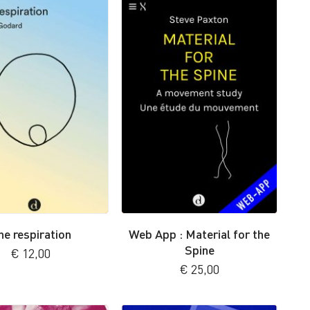
ne respiration
Web App : Material for the
Spine
€
12,00
€
25,00