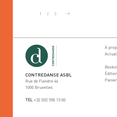
1
2
3
À prop
Actual
Books
Éditio
CONTREDANSE ASBL
Panier
Rue de Flandre 46
1000 Bruxelles
TEL
+32 (0)2 550 13 00