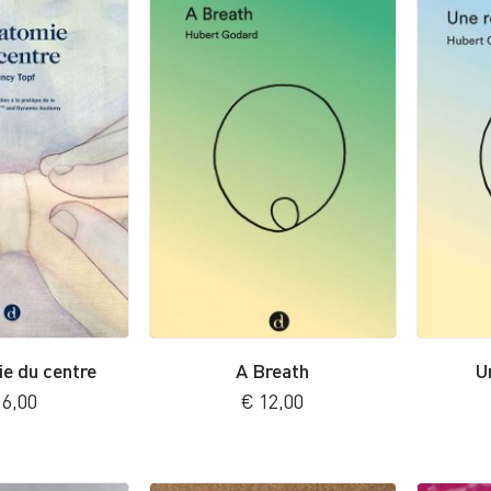
e du centre
A Breath
U
6,00
€
12,00