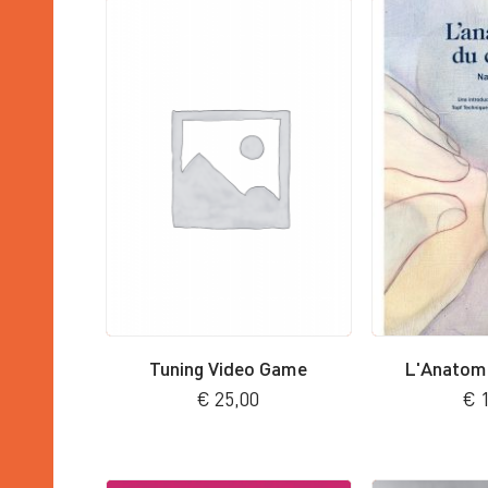
Tuning Video Game
L'Anatomi
€
25,00
€
1