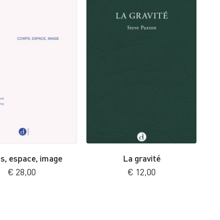
s, espace, image
La gravité
€
28,00
€
12,00