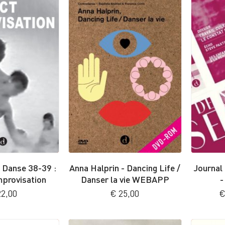
 Danse 38-39 :
Anna Halprin - Dancing Life /
Journal
mprovisation
Danser la vie WEBAPP
-
2,00
€
25,00