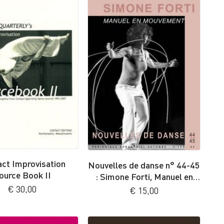
ct Improvisation
Nouvelles de danse n° 44-45
ource Book II
: Simone Forti, Manuel en
mouvement
€
30,00
€
15,00