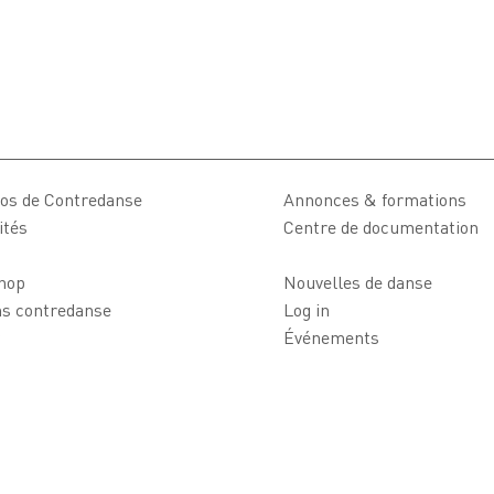
os de Contredanse
Annonces & formations
ités
Centre de documentation
hop
Nouvelles de danse
ns contredanse
Log in
Événements