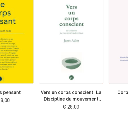
s pensant
Vers un corps conscient. La
Corp
Discipline du mouvement
8,00
authentique
€
28,00