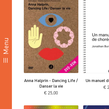
Anna Halprin - Dancing Life /
Un manuel d
Danser la vie
€
2
€
25,00