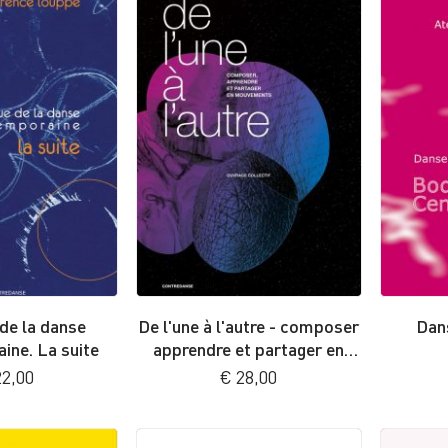
de la danse
De l'une à l'autre - composer
Dan
ine. La suite
apprendre et partager en
mouvements
2,00
€
28,00