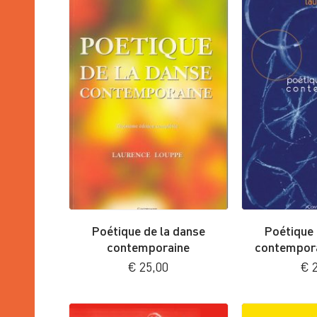
Poétique de la danse
Poétique 
contemporaine
contempora
€
25,00
€
2