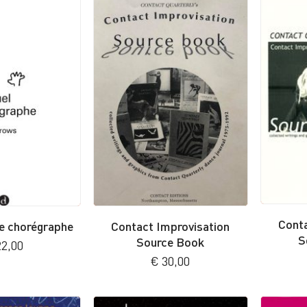
Conta
e chorégraphe
Contact Improvisation
S
Source Book
2,00
€
30,00