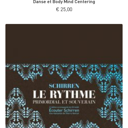
Danse et Body Mind Centering
€
25,00