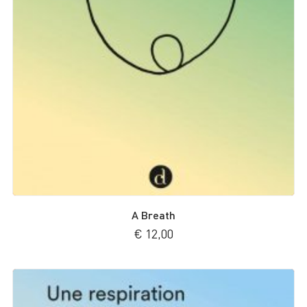
A Breath
€
12,00