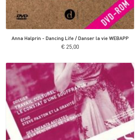
Anna Halprin - Dancing Life / Danser la vie WEBAPP
€
25,00