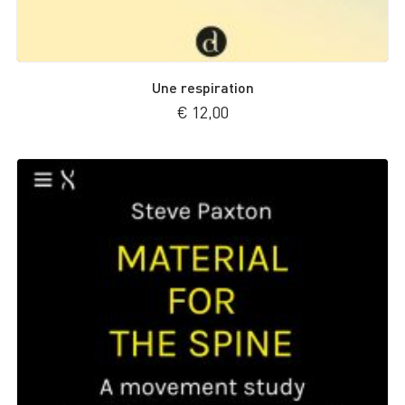
Une respiration
€
12,00