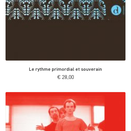
Le rythme primordial et souverain
€
28,00