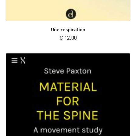
Une respiration
€
12,00