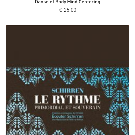
Danse et Body Mind Centering
€
25,00