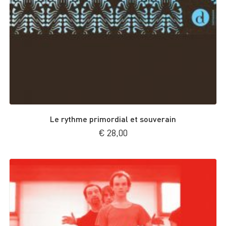
Le rythme primordial et souverain
€
28,00