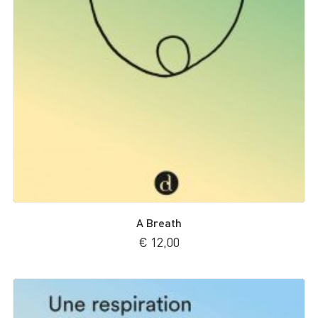
A Breath
€
12,00