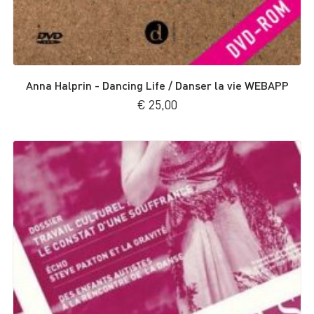
Anna Halprin - Dancing Life / Danser la vie WEBAPP
€
25,00