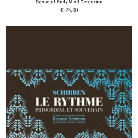
Danse et Body Mind Centering
€
25,00