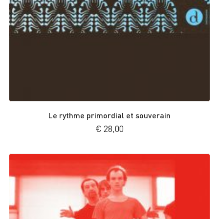
Le rythme primordial et souverain
€
28,00