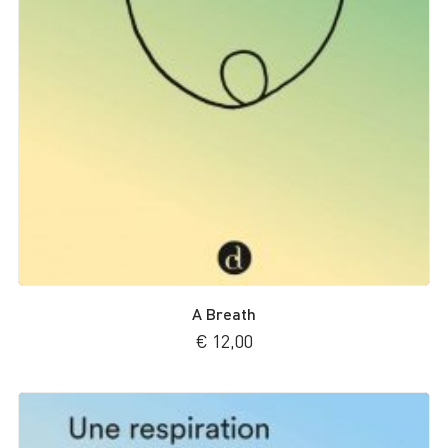
A Breath
€
12,00