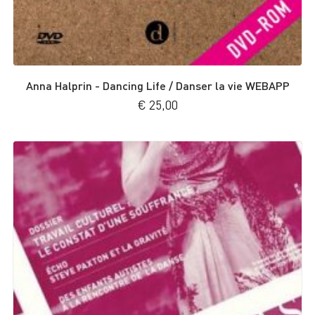
Anna Halprin - Dancing Life / Danser la vie WEBAPP
€
25,00