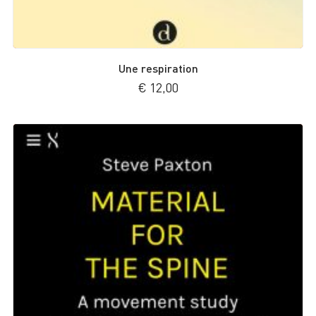
Une respiration
€
12,00