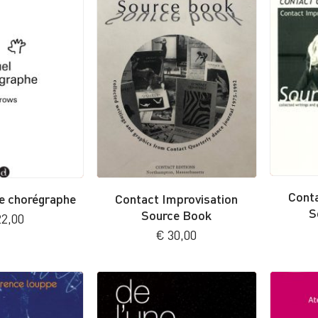
Conta
e chorégraphe
Contact Improvisation
S
Source Book
2,00
€
30,00