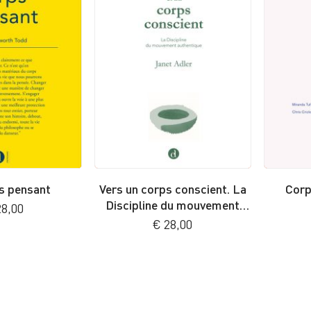
s pensant
Vers un corps conscient. La
Corp
Discipline du mouvement
8,00
authentique
€
28,00