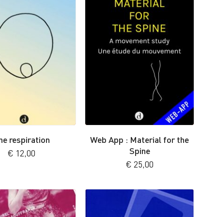
ne respiration
Web App : Material for the
Spine
€
12,00
€
25,00