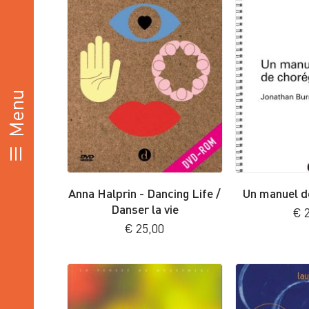
Anna Halprin - Dancing Life /
Un manuel d
Danser la vie
€
2
€
25,00