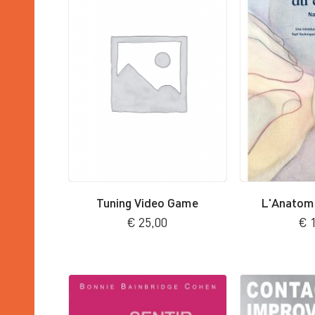
Tuning Video Game
L'Anatomi
€
25,00
€
1