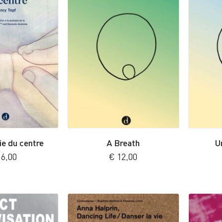
e du centre
A Breath
U
6,00
€
12,00