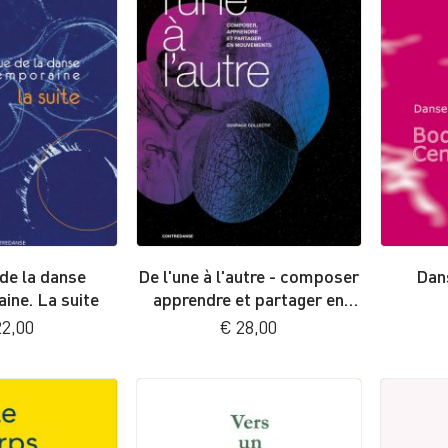
de la danse
De l'une à l'autre - composer
Dan
ine. La suite
apprendre et partager en
mouvements
2,00
€
28,00