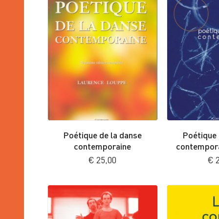
Poétique de la danse
Poétique 
contemporaine
contempora
€
25,00
€
2