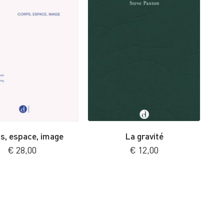
s, espace, image
La gravité
€
28,00
€
12,00