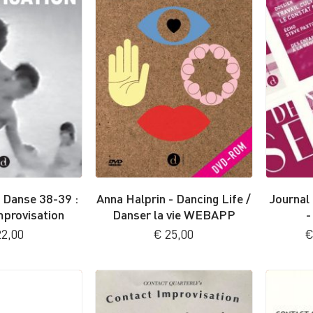
 Danse 38-39 :
Anna Halprin - Dancing Life /
Journal
mprovisation
Danser la vie WEBAPP
-
2,00
€
25,00