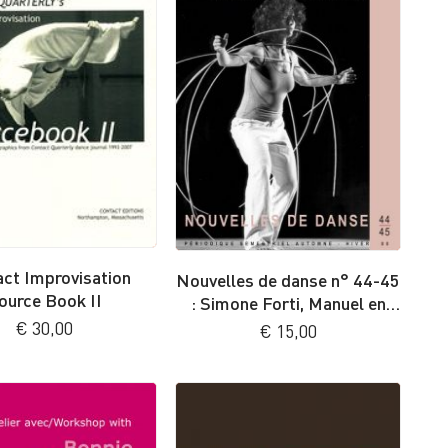
ct Improvisation
Nouvelles de danse n° 44-45
ource Book II
: Simone Forti, Manuel en
mouvement
€
30,00
€
15,00