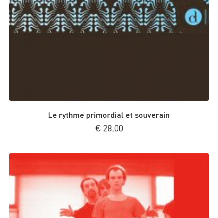
Le rythme primordial et souverain
€
28,00