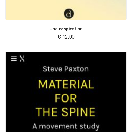
Une respiration
€
12,00