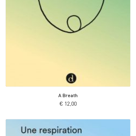
A Breath
€
12,00