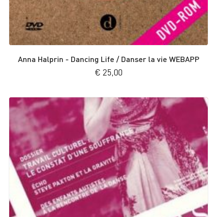
Anna Halprin - Dancing Life / Danser la vie WEBAPP
€
25,00