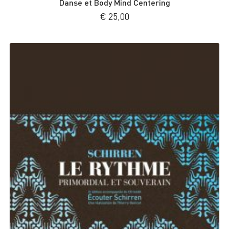
Danse et Body Mind Centering
€
25,00